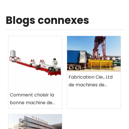
Blogs connexes
Fabrication Cie., Ltd
de machines de
Baoding Haorui.
Comment choisir la
bonne machine de
recyclage du
plastique ?