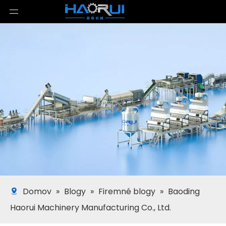
Domov
»
Blogy
»
Firemné blogy
»
Baoding
Haorui Machinery Manufacturing Co., Ltd.