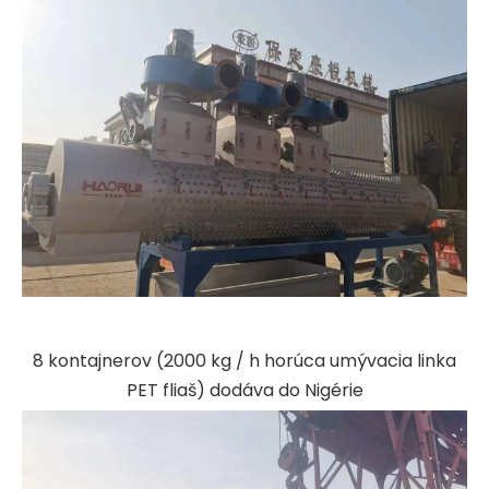
8 kontajnerov (2000 kg / h horúca umývacia linka
PET fliaš) dodáva do Nigérie