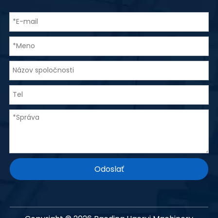
Odoslať