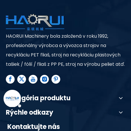
HAORUI Machinery bola založená v roku 1992,
profesionálny výrobca a vývozca strojov na
recykláciu PET fliaš, stroj na recykláciu plastových
tašiek / fólií / fliaš z PP PE, stroj na výrobu peliet atď.
Kategória produktu
Rýchle odkazy
Kontaktujte nás