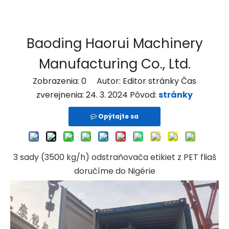
Baoding Haorui Machinery
Manufacturing Co., Ltd.
Zobrazenia:
0
Autor: Editor stránky Čas
zverejnenia: 24. 3. 2024 Pôvod:
stránky
Opýtajte sa
3 sady (3500 kg/h) odstraňovača etikiet z PET fliaš
doručíme do Nigérie