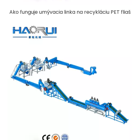
Ako funguje umývacia linka na recykláciu PET fliaš