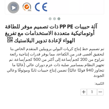
آلة حبيبات PP PE ذات تصميم موفر للطاقة
أوتوماتيكية متعددة الاستخدامات مع تفريغ
الهواء لإعادة تدوير البلاستيك
تم تصميم خط إنتاج كريات البولي بروبيلين المتقدم الخاص بنا
لتحقيق أقصى قدر من الكفاءة، مما يوفر قدرات إنتاجية رائعة
تتراوح من 200 كجم/ساعة إلى أكثر من 500 كجم/ساعة. تم
تجهيز النظام بمسامير صلبة ذات عزم دوران عالي (غالبًا ما
تتجاوز 940 فولتًا عاليًا) تضمن إنتاج حبيبات ثابتًا وموثوقًا وعالي
الجودة.
الكمية: