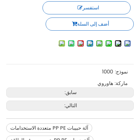
استفسر
أضف إلى السلة
نموذج:
1000
ماركة:
هاوروي
سابق:
التالي:
آلة حبيبات PP PE متعددة الاستخدامات