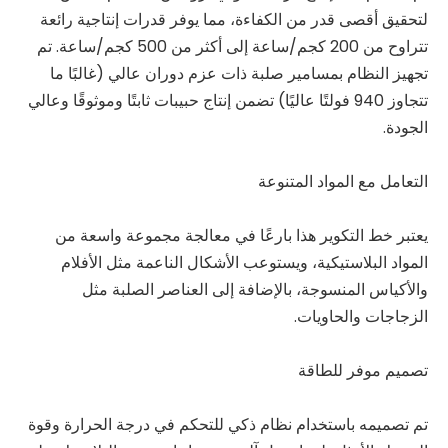
لتحقيق أقصى قدر من الكفاءة، مما يوفر قدرات إنتاجية رائعة
تتراوح من 200 كجم/ساعة إلى أكثر من 500 كجم/ساعة. تم
تجهيز النظام بمسامير صلبة ذات عزم دوران عالي (غالبًا ما
تتجاوز 940 فولتًا عاليًا) تضمن إنتاج حبيبات ثابتًا وموثوقًا وعالي
الجودة.
التعامل مع المواد المتنوعة
يعتبر خط التكوير هذا بارعًا في معالجة مجموعة واسعة من
المواد البلاستيكية، ويستوعب الأشكال الناعمة مثل الأفلام
والأكياس المنسوجة، بالإضافة إلى العناصر الصلبة مثل
الزجاجات والحاويات.
تصميم موفر للطاقة
تم تصميمه باستخدام نظام ذكي للتحكم في درجة الحرارة وقوة