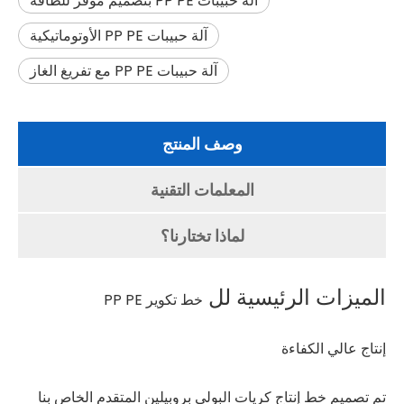
آلة حبيبات PP PE بتصميم موفر للطاقة
آلة حبيبات PP PE الأوتوماتيكية
آلة حبيبات PP PE مع تفريغ الغاز
وصف المنتج
المعلمات التقنية
لماذا تختارنا؟
الميزات الرئيسية لل
خط تكوير PP PE
إنتاج عالي الكفاءة
تم تصميم خط إنتاج كريات البولي بروبيلين المتقدم الخاص بنا