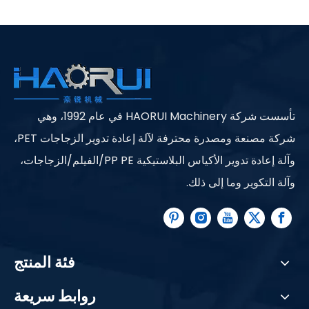
تأسست شركة HAORUI Machinery في عام 1992، وهي
شركة مصنعة ومصدرة محترفة لآلة إعادة تدوير الزجاجات PET،
وآلة إعادة تدوير الأكياس البلاستيكية PP PE/الفيلم/الزجاجات،
وآلة التكوير وما إلى ذلك.
فئة المنتج
روابط سريعة