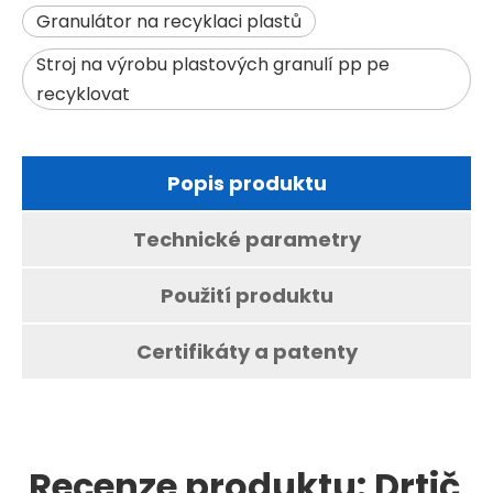
Granulátor na recyklaci plastů
Stroj na výrobu plastových granulí pp pe
recyklovat
Popis produktu
Technické parametry
Použití produktu
Certifikáty a patenty
Recenze produktu: Drtič