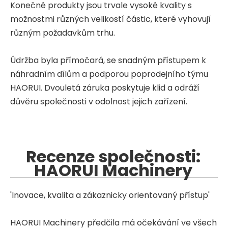
Konečné produkty jsou trvale vysoké kvality s
možnostmi různých velikostí částic, které vyhovují
různým požadavkům trhu.
Údržba byla přímočará, se snadným přístupem k
náhradním dílům a podporou poprodejního týmu
HAORUI. Dvouletá záruka poskytuje klid a odráží
důvěru společnosti v odolnost jejich zařízení.
Recenze společnosti:
HAORUI Machinery
'Inovace, kvalita a zákaznicky orientovaný přístup'
HAORUI Machinery předčila má očekávání ve všech