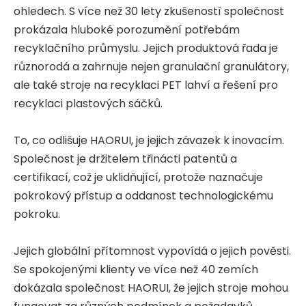
ohledech. S více než 30 lety zkušeností společnost
prokázala hluboké porozumění potřebám
recyklačního průmyslu. Jejich produktová řada je
různorodá a zahrnuje nejen granulační granulátory,
ale také stroje na recyklaci PET lahví a řešení pro
recyklaci plastových sáčků.
To, co odlišuje HAORUI, je jejich závazek k inovacím.
Společnost je držitelem třinácti patentů a
certifikací, což je uklidňující, protože naznačuje
pokrokový přístup a oddanost technologickému
pokroku.
Jejich globální přítomnost vypovídá o jejich pověsti.
Se spokojenými klienty ve více než 40 zemích
dokázala společnost HAORUI, že jejich stroje mohou