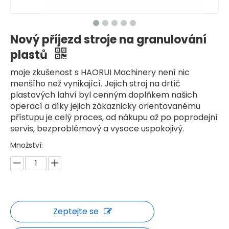
Nový příjezd stroje na granulování
plastů
moje zkušenost s HAORUI Machinery není nic
menšího než vynikající. Jejich stroj na drtič
plastových lahví byl cenným doplňkem našich
operací a díky jejich zákaznicky orientovanému
přístupu je celý proces, od nákupu až po poprodejní
servis, bezproblémový a vysoce uspokojivý.
Množství:
Zeptejte se