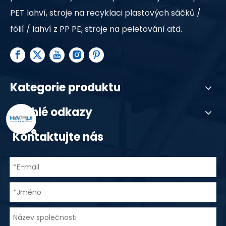
PET lahví, stroje na recyklaci plastových sáčků /
fólií / lahví z PP PE, stroje na peletování atd.
Kategorie produktu
Rychlé odkazy
Kontaktujte nás