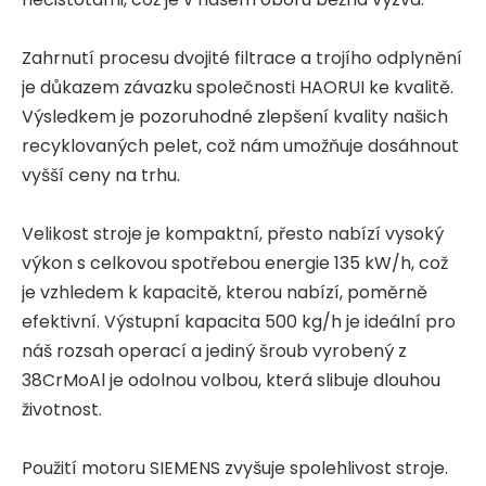
Zahrnutí procesu dvojité filtrace a trojího odplynění
je důkazem závazku společnosti HAORUI ke kvalitě.
Výsledkem je pozoruhodné zlepšení kvality našich
recyklovaných pelet, což nám umožňuje dosáhnout
vyšší ceny na trhu.
Velikost stroje je kompaktní, přesto nabízí vysoký
výkon s celkovou spotřebou energie 135 kW/h, což
je vzhledem k kapacitě, kterou nabízí, poměrně
efektivní. Výstupní kapacita 500 kg/h je ideální pro
náš rozsah operací a jediný šroub vyrobený z
38CrMoAl je odolnou volbou, která slibuje dlouhou
životnost.
Použití motoru SIEMENS zvyšuje spolehlivost stroje.