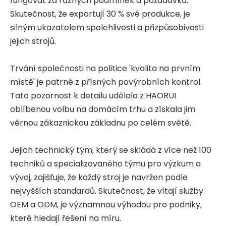
fungovat za různých podmínek a požadavků.
Skutečnost, že exportují 30 % své produkce, je
silným ukazatelem spolehlivosti a přizpůsobivosti
jejich strojů.
Trvání společnosti na politice 'kvalita na prvním
místě' je patrné z přísných povýrobních kontrol.
Tato pozornost k detailu udělala z HAORUI
oblíbenou volbu na domácím trhu a získala jim
věrnou zákaznickou základnu po celém světě.
Jejich technický tým, který se skládá z více než 100
techniků a specializovaného týmu pro výzkum a
vývoj, zajišťuje, že každý stroj je navržen podle
nejvyšších standardů. Skutečnost, že vítají služby
OEM a ODM, je významnou výhodou pro podniky,
které hledají řešení na míru.