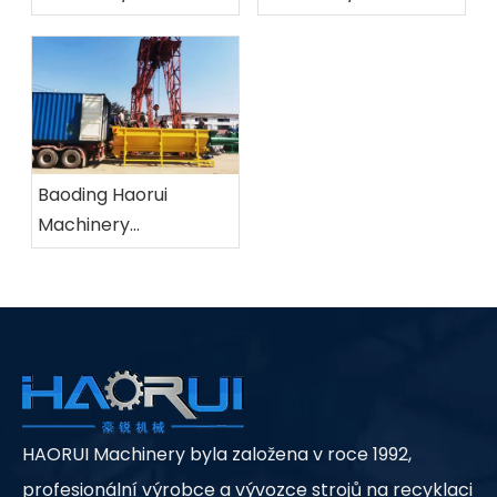
Manufacturing Co.,
Manufacturing Co.,
Ltd.
Ltd.
Baoding Haorui
Machinery
Manufacturing Co.,
Ltd.
HAORUI Machinery byla založena v roce 1992,
profesionální výrobce a vývozce strojů na recyklaci