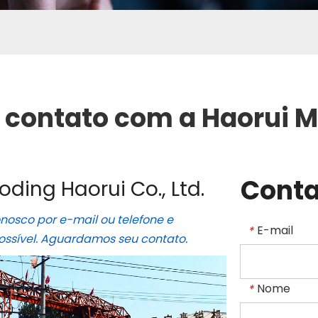
 contato com a Haorui 
Conta
ing Haorui Co., Ltd.
nosco por e-mail ou telefone e
E-mail
*
ssível. Aguardamos seu contato.
Nome
*