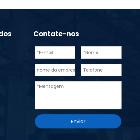
idos
Contate-nos
Enviar