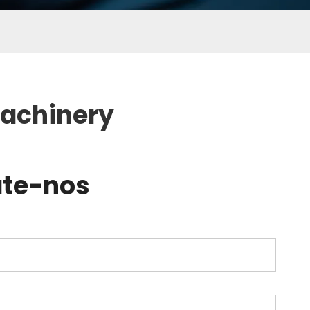
Machinery
te-nos