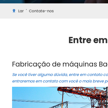
Lar
'
Contate-nos
Entre em
Fabricação de máquinas Baod
Se você tiver alguma dúvida, entre em contato co
entraremos em contato com você o mais breve po