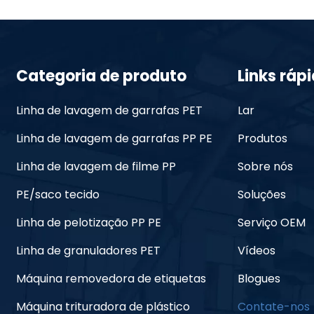
Categoria de produto
Links ráp
Linha de lavagem de garrafas PET
Lar
Linha de lavagem de garrafas PP PE
Produtos
Linha de lavagem de filme PP
Sobre nós
PE/saco tecido
Soluções
Linha de pelotização PP PE
Serviço OEM
Linha de granuladores PET
Vídeos
Máquina removedora de etiquetas
Blogues
Máquina trituradora de plástico
Contate-nos