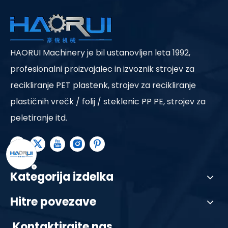
HAORUI Machinery je bil ustanovljen leta 1992,
profesionalni proizvajalec in izvoznik strojev za
recikliranje PET plastenk, strojev za recikliranje
plastičnih vrečk / folij / steklenic PP PE, strojev za
peletiranje itd.
Kategorija izdelka
Hitre povezave
Kontaktirajte nas