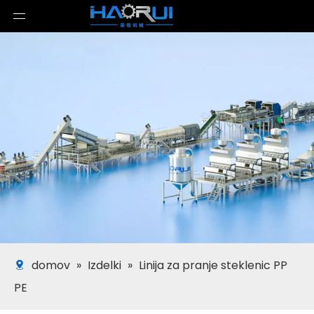
domov
»
Izdelki
»
Linija za pranje steklenic PP
PE