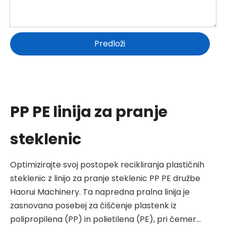
Predloži
PP PE linija za pranje
steklenic
Optimizirajte svoj postopek recikliranja plastičnih
steklenic z linijo za pranje steklenic PP PE družbe
Haorui Machinery. Ta napredna pralna linija je
zasnovana posebej za čiščenje plastenk iz
polipropilena (PP) in polietilena (PE), pri čemer