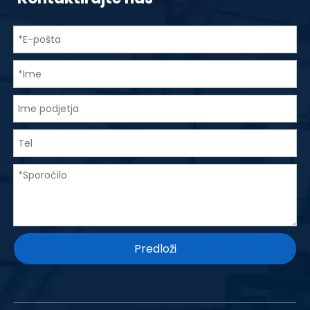
Predloži