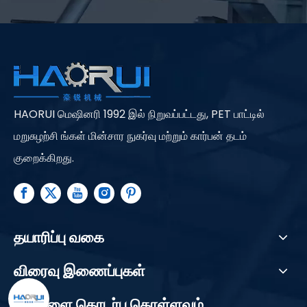
HAORUI மெஷினரி 1992 இல் நிறுவப்பட்டது, PET பாட்டில்
மறுசுழற்சி ங்கள் மின்சார நுகர்வு மற்றும் கார்பன் தடம்
குறைக்கிறது.
தயாரிப்பு வகை
விரைவு இணைப்புகள்
எங்களை தொடர்பு கொள்ளவும்