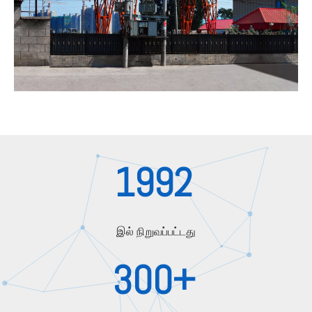
1992
இல் நிறுவப்பட்டது
300+