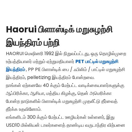
Haorui பிளாஸ்டிக் மறுசுழற்சி
இயந்திரம் பற்றி
HAORUI மெஷினரி 1992 இல் நிறுவப்பட்டது, ஒரு தொழில்முறை
உற்பத்தியாளர் மற்றும் ஏற்றுமதியாளர்
PET பாட்டில் மறுசுழற்சி
இயந்திரம்
, PP PE பிளாஸ்டிக் பை / ஃபிலிம் / பாட்டில் மறுசுழற்சி
இயந்திரம், pelletizing இயந்திரம் போன்றவை.
நாங்கள் ஏற்கனவே 40 க்கும் மேற்பட்ட வாடிக்கையாளர்களுக்கு
ஆப்பிரிக்கா, ஆசியா, மத்திய கிழக்கு, தென் அமெரிக்கா
போன்ற நாடுகளில் பிளாஸ்டிக் மறுசுழற்சி முதலீட்டு தீர்வைத்
தீர்க்க உதவினோம்.
எங்களிடம் 300 க்கும் மேற்பட்ட ஊழியர்கள் உள்ளனர், இது
USD10 மில்லியன் டாலர்களைத் தாண்டிய வருடாந்திர விற்பனை