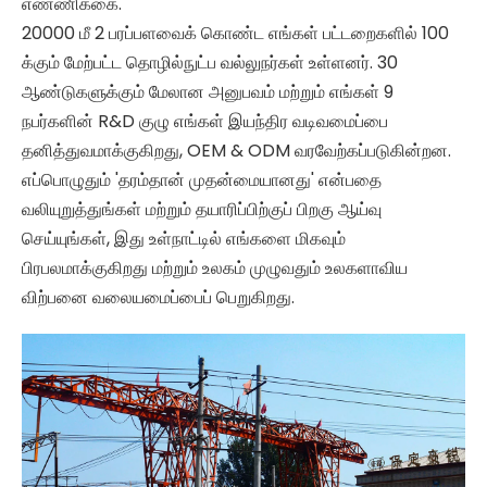
எண்ணிக்கை.
20000 மீ 2 பரப்பளவைக் கொண்ட எங்கள் பட்டறைகளில் 100
க்கும் மேற்பட்ட தொழில்நுட்ப வல்லுநர்கள் உள்ளனர். 30
ஆண்டுகளுக்கும் மேலான அனுபவம் மற்றும் எங்கள் 9
நபர்களின் R&D குழு எங்கள் இயந்திர வடிவமைப்பை
தனித்துவமாக்குகிறது, OEM & ODM வரவேற்கப்படுகின்றன.
எப்பொழுதும் 'தரம்தான் முதன்மையானது' என்பதை
வலியுறுத்துங்கள் மற்றும் தயாரிப்பிற்குப் பிறகு ஆய்வு
செய்யுங்கள், இது உள்நாட்டில் எங்களை மிகவும்
பிரபலமாக்குகிறது மற்றும் உலகம் முழுவதும் உலகளாவிய
விற்பனை வலையமைப்பைப் பெறுகிறது.