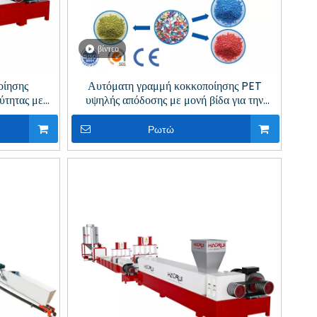
βίντεο
οίησης
Αυτόματη γραμμή κοκκοποίησης PET
ύτητας με
υψηλής απόδοσης με μονή βίδα για την
αντουργία
κλωστοϋφαντουργία
Ρωτώ