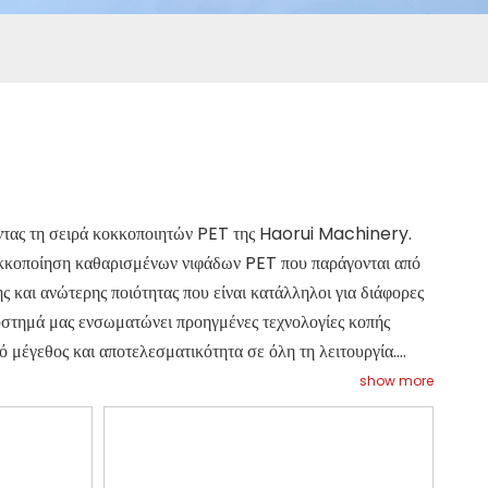
ντας τη σειρά κοκκοποιητών PET της Haorui Machinery.
κοκκοποίηση καθαρισμένων νιφάδων PET που παράγονται από
 και ανώτερης ποιότητας που είναι κατάλληλοι για διάφορες
ύστημά μας ενσωματώνει προηγμένες τεχνολογίες κοπής
 μέγεθος και αποτελεσματικότητα σε όλη τη λειτουργία.
ών για την παροχή λύσεων σειράς κοκκοποιητών PET
show more