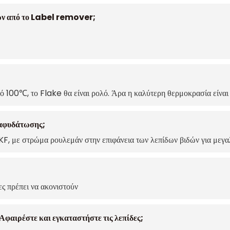
ετών από το Label remover;
 100℃, το Flake θα είναι ρολό. Άρα η καλύτερη θερμοκρασία είν
ς αφυδάτωσης;
, με στρώμα ρουλεμάν στην επιφάνεια των λεπίδων βιδών για μεγαλ
;
ς πρέπει να ακονιστούν
Αφαιρέστε και εγκαταστήστε τις λεπίδες;