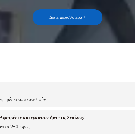
Δείτε περισσότερα >
;
ς πρέπει να ακονιστούν
Αφαιρέστε και εγκαταστήστε τις λεπίδες;
ονικά 2-3 ώρες