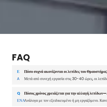
FAQ
Ε
Πόσο συχνά ακονίζονται οι λεπίδες του Θραυστήρα
A
Μετά από συνεχή εργασία στις 30-40 ώρες, οι λεπίδε
Q
Πόσος χρόνος χρειάζεται για την αλλαγή λεπίδων—
ΕΝΑ
Ανάλογα με τον εξειδικευμένο ή μη εργαζόμενο. Καν