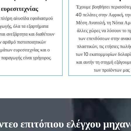
Έχουμε βοηθήσει περισσότε
ευρεσιτεχνίας
40 πελάτες στην Αφρική, την
 πλήρη αλυσίδα εφοδιασμού
Μέση Ανατολή, τη Νότια Αμε
γωγής, όλα τα εξαρτήματα
άλλες χώρες να λύσουν το 
ται ανεξάρτητα και διαθέτουν
των επενδύσεων στην ανα
ν αριθμό πιστοποιητικών
πλαστικών, τις ετήσιες πωλή
μάτων ευρεσιτεχνίας και ο
των 10 εκατομμυρίων δολα
 παραγωγής είναι γρήγορος.
και αυτήν τη στιγμή εξάγουμ
των προϊόντων μας
ντεο επιτόπιου ελέγχου μηχα