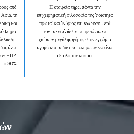
ρους από
Η εταιρεία τηρεί πάντα την
 Ασία, τη
επιχειρηματική φιλοσοφία της 'ποιότητα
ρική και
πρώτα' και 'Κύριος επιθεώρηση μετά
πρόβλημα
τον τοκετό', ώστε τα προϊόντα να
κύκλωση
χαίρουν μεγάλης φήμης στην εγχώρια
σεις άνω
αγορά και το δίκτυο πωλήσεων να είναι
ρίων ΗΠΑ
σε όλο τον κόσμο.
ε το 30%
νών