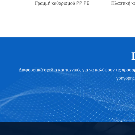
Πλαστική κοκκοποιητική μηχανή Νέας άφιξης
Διαφορετικά σχέδια και τεχνικές για να καλύψουν τις προ
γρήγορης 