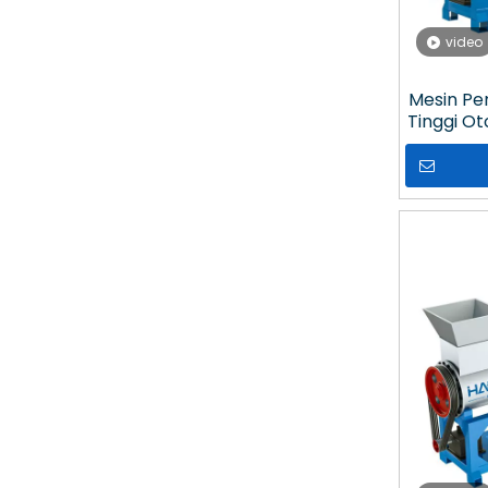
video
Mesin Pen
Tinggi Ot