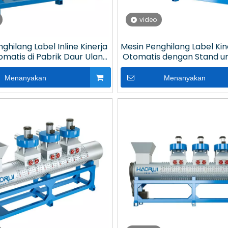
video
ghilang Label Inline Kinerja
Mesin Penghilang Label Kin
omatis di Pabrik Daur Ulang
Otomatis dengan Stand un
Plastik
Menanyakan
Menanyakan