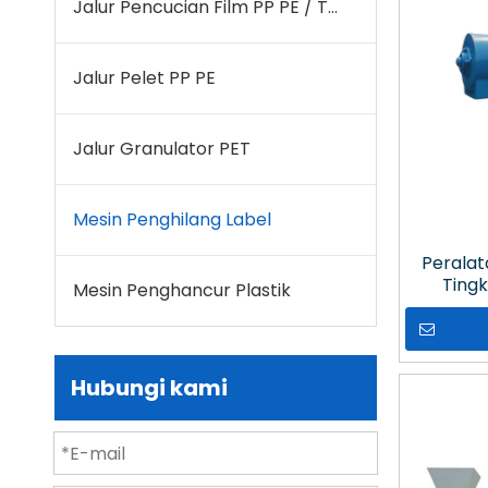
Jalur Pencucian Film PP PE / Tas Anyaman
Jalur Pelet PP PE
Jalur Granulator PET
Mesin Penghilang Label
Peralat
Tingk
Mesin Penghancur Plastik
B
Hubungi kami