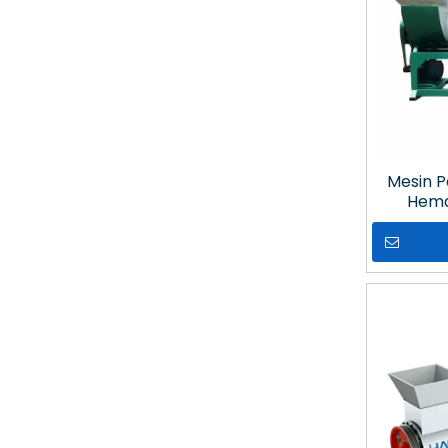
Mesin P
Hemat