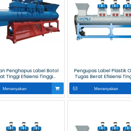
an Penghapus Label Botol
Pengupas Label Plastik 
at Tinggi Efisiensi Tinggi
Tugas Berat Efisiensi Tin
erkecepatan Tinggi
Hemat Biaya
Menanyakan
Menanyakan