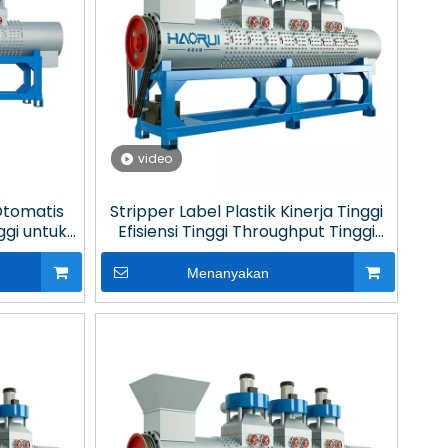
video
Otomatis
Stripper Label Plastik Kinerja Tinggi
ggi untuk
Efisiensi Tinggi Throughput Tinggi
k
dengan Pisau yang Dapat Diganti
Menanyakan