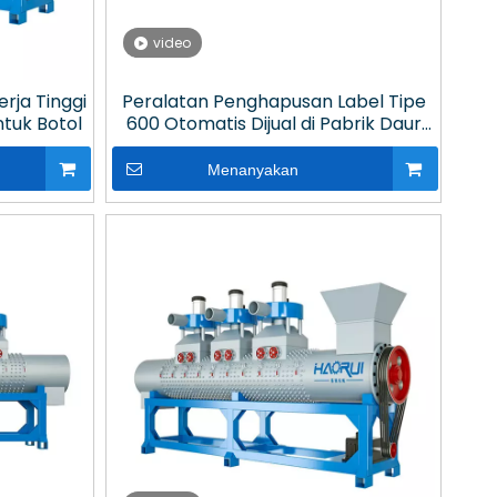
video
erja Tinggi
Peralatan Penghapusan Label Tipe
tuk Botol
600 Otomatis Dijual di Pabrik Daur
Ulang Plastik
Menanyakan