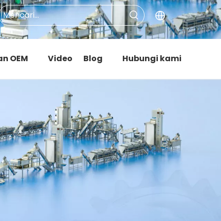
an OEM
Video
Blog
Hubungi kami