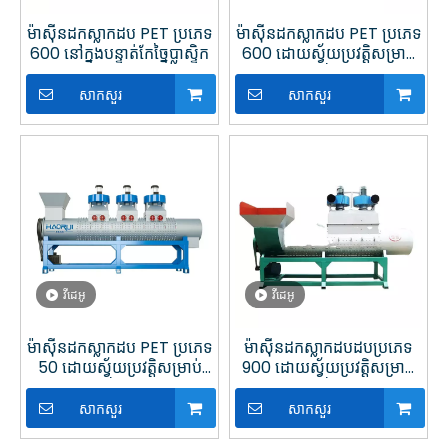
ម៉ាស៊ីនដកស្លាកដប PET ប្រភេទ
ម៉ាស៊ីនដកស្លាកដប PET ប្រភេទ
600 នៅក្នុងបន្ទាត់កែច្នៃប្លាស្ទិក
600 ដោយស្វ័យប្រវត្តិសម្រាប់
បន្ទាត់កែច្នៃប្លាស្ទិក
សាកសួរ
សាកសួរ
វីដេអូ
វីដេអូ
ម៉ាស៊ីនដកស្លាកដប PET ប្រភេទ
ម៉ាស៊ីនដកស្លាកដបដបប្រភេទ
50 ដោយស្វ័យប្រវត្តិសម្រាប់
900 ដោយស្វ័យប្រវត្តិសម្រាប់
ការកែច្នៃប្លាស្ទិក
បន្ទាត់កែច្នៃប្លាស្ទិក
សាកសួរ
សាកសួរ