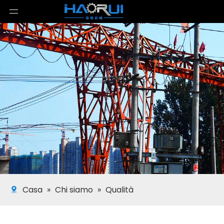
Casa
»
Chi siamo
»
Qualità