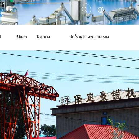
M
Відео
Блоги
Зв'яжіться з нами