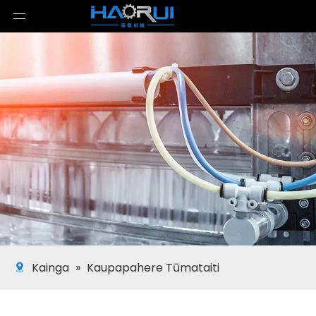
Kainga
»
Kaupapahere Tūmataiti