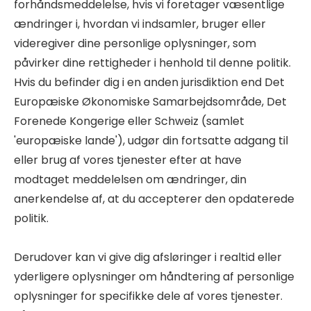
forhåndsmeddelelse, hvis vi foretager væsentlige
ændringer i, hvordan vi indsamler, bruger eller
videregiver dine personlige oplysninger, som
påvirker dine rettigheder i henhold til denne politik.
Hvis du befinder dig i en anden jurisdiktion end Det
Europæiske Økonomiske Samarbejdsområde, Det
Forenede Kongerige eller Schweiz (samlet
'europæiske lande'), udgør din fortsatte adgang til
eller brug af vores tjenester efter at have
modtaget meddelelsen om ændringer, din
anerkendelse af, at du accepterer den opdaterede
politik.
Derudover kan vi give dig afsløringer i realtid eller
yderligere oplysninger om håndtering af personlige
oplysninger for specifikke dele af vores tjenester.