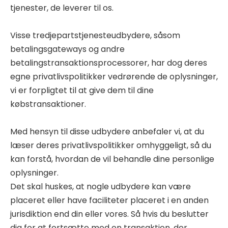
tjenester, de leverer til os.
Visse tredjepartstjenesteudbydere, såsom
betalingsgateways og andre
betalingstransaktionsprocessorer, har dog deres
egne privatlivspolitikker vedrørende de oplysninger,
vi er forpligtet til at give dem til dine
købstransaktioner.
Med hensyn til disse udbydere anbefaler vi, at du
læser deres privatlivspolitikker omhyggeligt, så du
kan forstå, hvordan de vil behandle dine personlige
oplysninger.
Det skal huskes, at nogle udbydere kan være
placeret eller have faciliteter placeret i en anden
jurisdiktion end din eller vores. Så hvis du beslutter
dig for at fortsætte med en transaktion, der