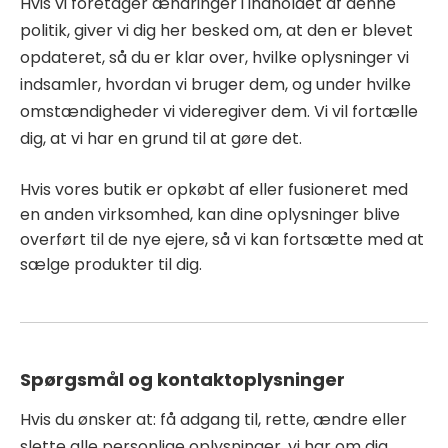
Hvis vi foretager ændringer i indholdet af denne
politik, giver vi dig her besked om, at den er blevet
opdateret, så du er klar over, hvilke oplysninger vi
indsamler, hvordan vi bruger dem, og under hvilke
omstændigheder vi videregiver dem. Vi vil fortælle
dig, at vi har en grund til at gøre det.
Hvis vores butik er opkøbt af eller fusioneret med
en anden virksomhed, kan dine oplysninger blive
overført til de nye ejere, så vi kan fortsætte med at
sælge produkter til dig.
Spørgsmål og kontaktoplysninger
Hvis du ønsker at: få adgang til, rette, ændre eller
slette alle personlige oplysninger, vi har om dig,