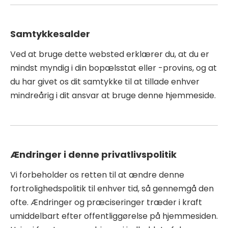
Samtykkesalder
Ved at bruge dette websted erklærer du, at du er
mindst myndig i din bopælsstat eller -provins, og at
du har givet os dit samtykke til at tillade enhver
mindreårig i dit ansvar at bruge denne hjemmeside.
Ændringer i denne privatlivspolitik
Vi forbeholder os retten til at ændre denne
fortrolighedspolitik til enhver tid, så gennemgå den
ofte. Ændringer og præciseringer træder i kraft
umiddelbart efter offentliggørelse på hjemmesiden.