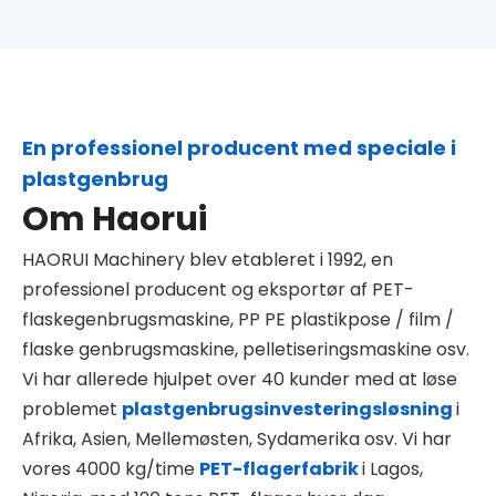
En professionel producent med speciale i
plastgenbrug
Om Haorui
HAORUI Machinery blev etableret i 1992, en
professionel producent og eksportør af PET-
flaskegenbrugsmaskine, PP PE plastikpose / film /
flaske genbrugsmaskine, pelletiseringsmaskine osv.
Vi har allerede hjulpet over 40 kunder med at løse
problemet
plastgenbrugsinvesteringsløsning
i
Afrika, Asien, Mellemøsten, Sydamerika osv. Vi har
vores 4000 kg/time
PET-flagerfabrik
i Lagos,