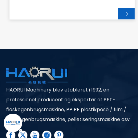
HAORUI Machinery blev etableret i 1992, en
professionel producent og eksportør af PET-
flaskegenbrugsmaskine, PP PE plastikpose / film /
flaske genbrugsmaskine, pelletiseringsmaskine osv.