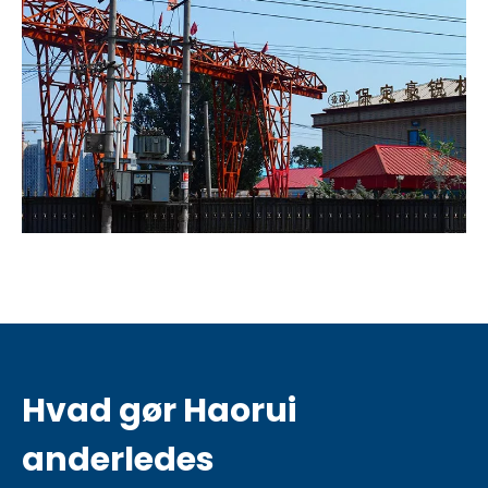
Hvad gør Haorui
anderledes