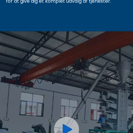
for at give dig et komplet udvalg af tjenester.