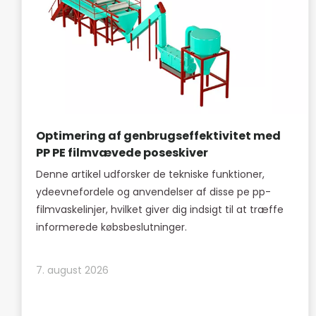
Optimering af genbrugseffektivitet med
PP PE filmvævede poseskiver
Denne artikel udforsker de tekniske funktioner,
ydeevnefordele og anvendelser af disse pe pp-
filmvaskelinjer, hvilket giver dig indsigt til at træffe
informerede købsbeslutninger.
7. august 2026