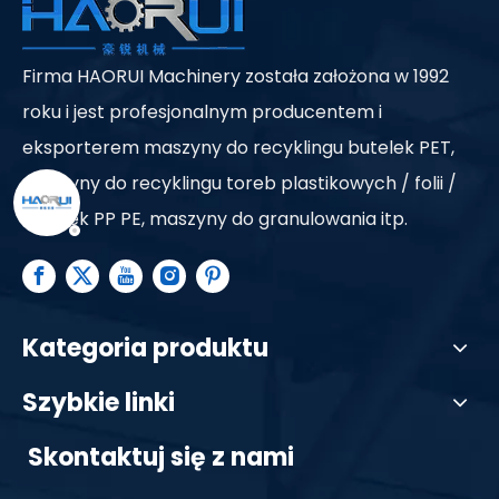
Firma HAORUI Machinery została założona w 1992
roku i jest profesjonalnym producentem i
eksporterem maszyny do recyklingu butelek PET,
maszyny do recyklingu toreb plastikowych / folii /
butelek PP PE, maszyny do granulowania itp.
Kategoria produktu
Szybkie linki
Skontaktuj się z nami