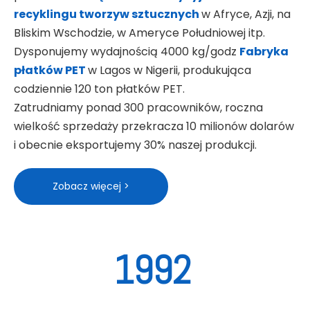
recyklingu tworzyw sztucznych
w Afryce, Azji, na
Bliskim Wschodzie, w Ameryce Południowej itp.
Dysponujemy wydajnością 4000 kg/godz
Fabryka
płatków PET
w Lagos w Nigerii, produkująca
codziennie 120 ton płatków PET.
Zatrudniamy ponad 300 pracowników, roczna
wielkość sprzedaży przekracza 10 milionów dolarów
i obecnie eksportujemy 30% naszej produkcji.
Zobacz więcej >
1992