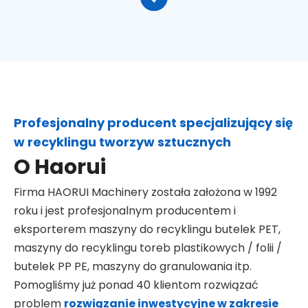
Profesjonalny producent specjalizujący się
w recyklingu tworzyw sztucznych
O Haorui
Firma HAORUI Machinery została założona w 1992
roku i jest profesjonalnym producentem i
eksporterem maszyny do recyklingu butelek PET,
maszyny do recyklingu toreb plastikowych / folii /
butelek PP PE, maszyny do granulowania itp.
Pomogliśmy już ponad 40 klientom rozwiązać
problem
rozwiązanie inwestycyjne w zakresie