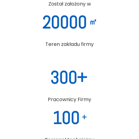
Został założony w
20000
㎡
Teren zakładu firmy
300+
Pracownicy Firmy
100
+