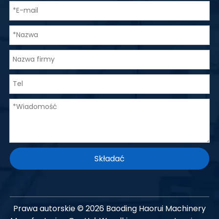
Składać
Prawa autorskie ©
2026
Baoding Haorui Machinery