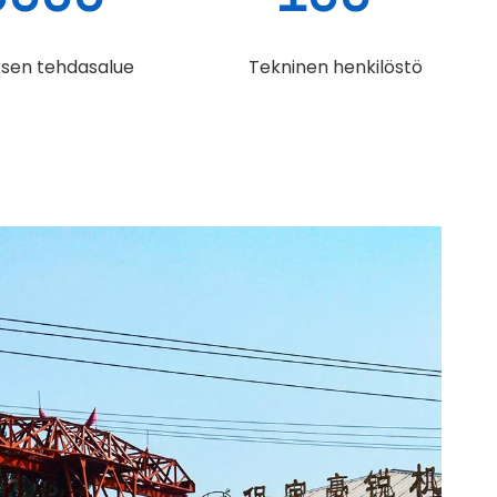
ksen tehdasalue
Tekninen henkilöstö