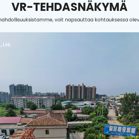
VR-TEHDASNÄKYMÄ
mahdollisuuksistamme, voit napsauttaa kohtauksessa olev