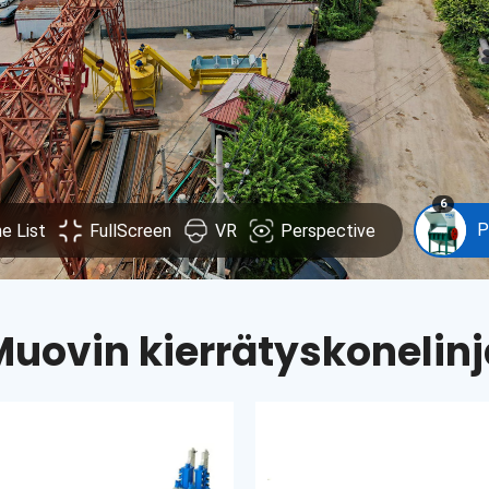
Muovin kierrätyskonelinj