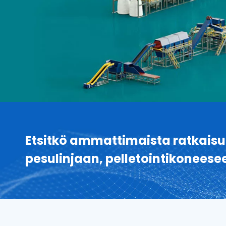
Etsitkö ammattimaista ratkaisu
pesulinjaan, pelletointikoneese