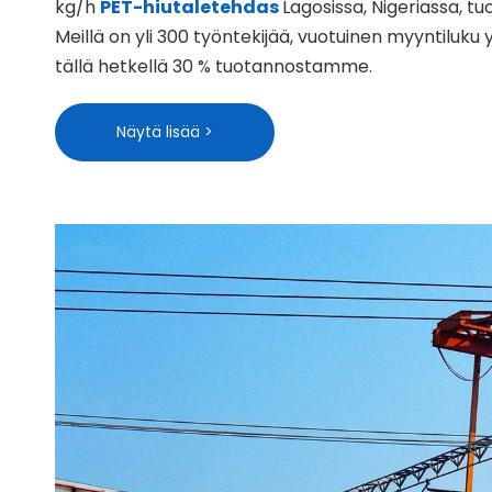
kg/h
PET-hiutaletehdas
Lagosissa, Nigeriassa, tu
Meillä on yli 300 työntekijää, vuotuinen myyntiluku 
tällä hetkellä 30 % tuotannostamme.
Näytä lisää >