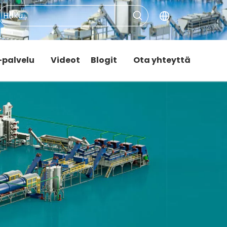
palvelu
Videot
Blogit
Ota yhteyttä