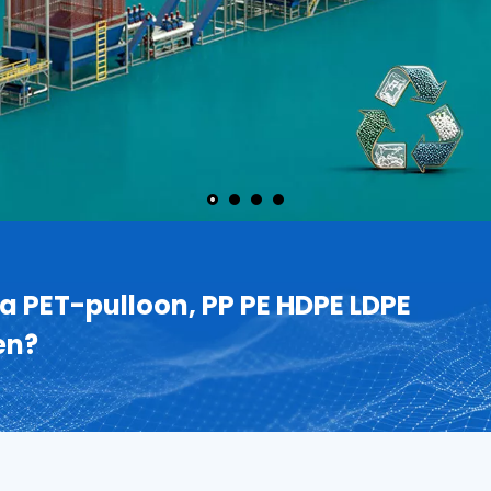
a PET-pulloon, PP PE HDPE LDPE
en?