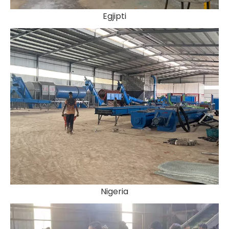
Egjipti
Nigeria