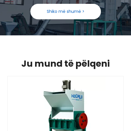
Shiko më shumë >
Ju mund të pëlqeni