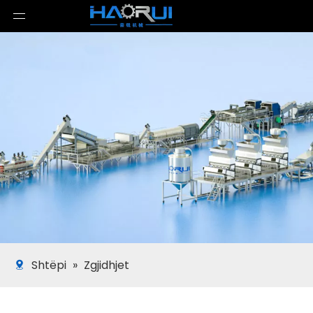
Shtëpi
»
Zgjidhjet