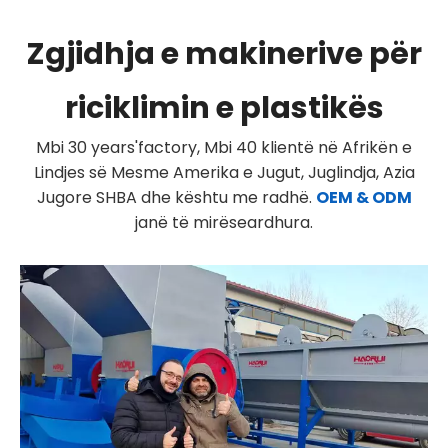
Zgjidhja e makinerive për
riciklimin e plastikës
Mbi 30 years'factory, Mbi 40 klientë në Afrikën e
Lindjes së Mesme Amerika e Jugut, Juglindja, Azia
Jugore SHBA dhe kështu me radhë.
OEM & ODM
janë të mirëseardhura.