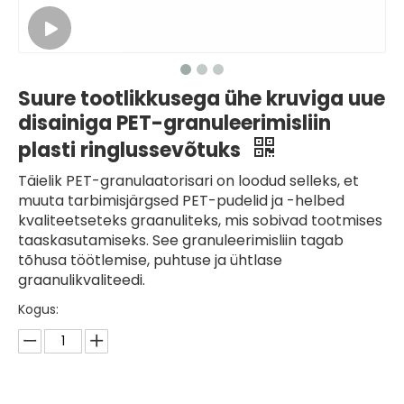
Suure tootlikkusega ühe kruviga uue
disainiga PET-granuleerimisliin
plasti ringlussevõtuks
Täielik PET-granulaatorisari on loodud selleks, et
muuta tarbimisjärgsed PET-pudelid ja -helbed
kvaliteetseteks graanuliteks, mis sobivad tootmises
taaskasutamiseks. See granuleerimisliin tagab
tõhusa töötlemise, puhtuse ja ühtlase
graanulikvaliteedi.
Kogus: