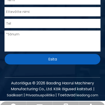
Esita
Autoriõigus ©
2026
Baoding Haorui Machinery
Manufacturing Co., Ltd. Kõik õigused kaitstud. |
|
| Toetavad
Saidikaart
Privaatsuspoliitika
leadong.com