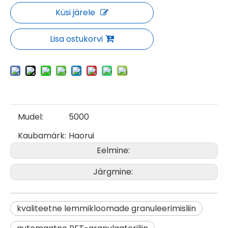
Küsi järele
Lisa ostukorvi
Mudel:
5000
Kaubamärk:
Haorui
Eelmine:
Järgmine:
kvaliteetne lemmikloomade granuleerimisliin