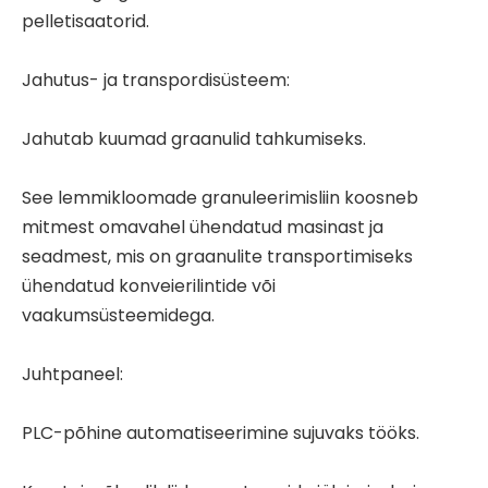
pelletisaatorid.
Jahutus- ja transpordisüsteem:
Jahutab kuumad graanulid tahkumiseks.
See lemmikloomade granuleerimisliin koosneb
mitmest omavahel ühendatud masinast ja
seadmest, mis on graanulite transportimiseks
ühendatud konveierilintide või
vaakumsüsteemidega.
Juhtpaneel:
PLC-põhine automatiseerimine sujuvaks tööks.