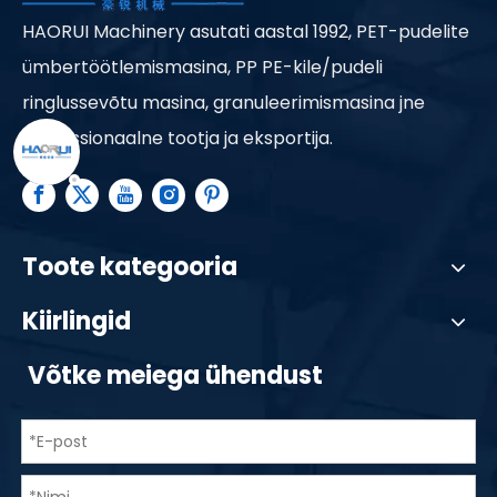
HAORUI Machinery asutati aastal 1992, PET-pudelite
ümbertöötlemismasina, PP PE-kile/pudeli
ringlussevõtu masina, granuleerimismasina jne
professionaalne tootja ja eksportija.
Toote kategooria
Kiirlingid
Võtke meiega ühendust