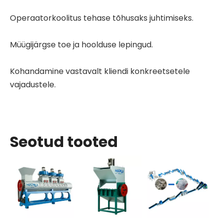
Operaatorkoolitus tehase tõhusaks juhtimiseks.
Müügijärgse toe ja hoolduse lepingud.
Kohandamine vastavalt kliendi konkreetsetele
vajadustele.
Seotud tooted