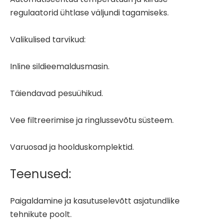
regulaatorid ühtlase väljundi tagamiseks.
Valikulised tarvikud:
Inline sildieemaldusmasin.
Täiendavad pesuühikud.
Vee filtreerimise ja ringlussevõtu süsteem.
Varuosad ja hoolduskomplektid.
Teenused:
Paigaldamine ja kasutuselevõtt asjatundlike
tehnikute poolt.